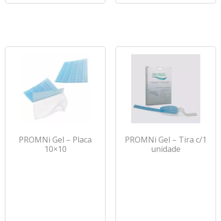
PROMNi Gel – Placa
PROMNi Gel – Tira c/1
10×10
unidade