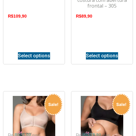
frontal – 305
R$
109,90
R$
89,90
Select options
Select options
Sale!
Sale!
R$
85,00
R$
119,90