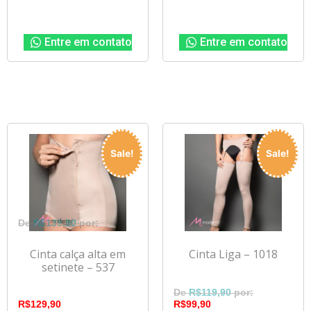
Entre em contato
Entre em contato
Sale!
Sale!
R$
139,90
Cinta calça alta em
Cinta Liga – 1018
setinete – 537
R$
119,90
R$
129,90
R$
99,90