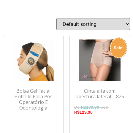
Sale!
Bolsa Gel Facial
Cinta alta com
Hotcold Para Pós
abertura lateral – 825
Operatório E
Odontologia
R$
139,90
R$
129,90