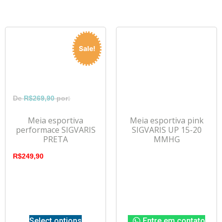
Sale!
R$
269,90
Meia esportiva
Meia esportiva pink
performace SIGVARIS
SIGVARIS UP 15-20
PRETA
MMHG
R$
249,90
Select options
Entre em contato