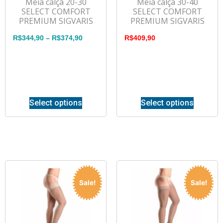
Meia calça 20-30
Meia calça 30-40
SELECT COMFORT
SELECT COMFORT
PREMIUM SIGVARIS
PREMIUM SIGVARIS
R$
344,90
–
R$
374,90
R$
409,90
Select options
Select options
Sale!
Sale!