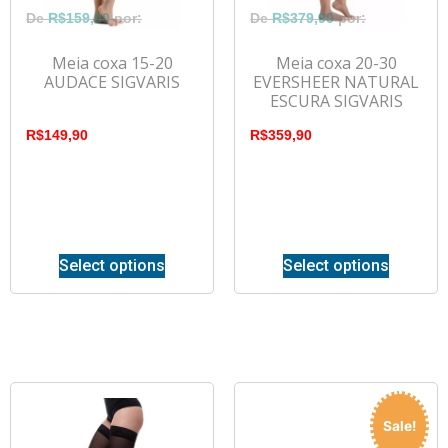
R$
159,90
R$
379,90
Meia coxa 15-20
Meia coxa 20-30
AUDACE SIGVARIS
EVERSHEER NATURAL
ESCURA SIGVARIS
R$
149,90
R$
359,90
Select options
Select options
Sale!