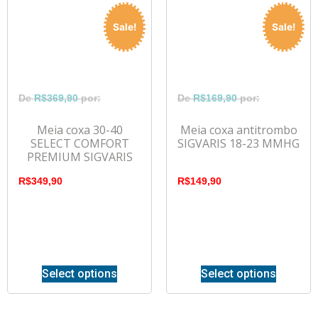
Sale!
Sale!
R$
369,90
R$
169,90
Meia coxa 30-40
Meia coxa antitrombo
SELECT COMFORT
SIGVARIS 18-23 MMHG
PREMIUM SIGVARIS
R$
349,90
R$
149,90
Select options
Select options