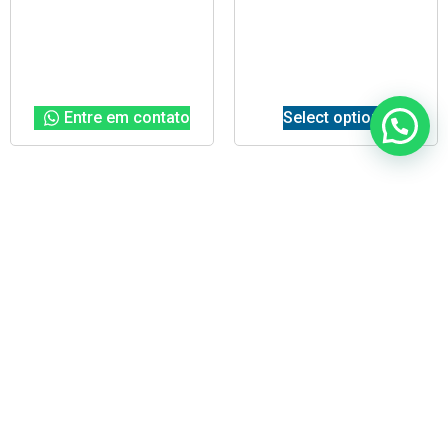
Entre em contato
Select options
PARCELE EM 10X SEM JUROS
Parcele suas compras
e tenha mais facilidade para pagar.