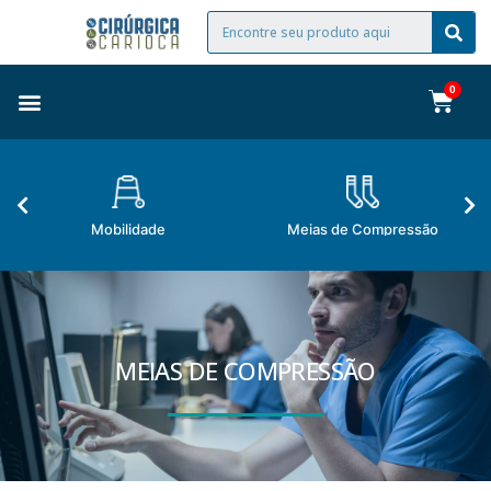
Mobilidade
Meias de Compressão
MEIAS DE COMPRESSÃO