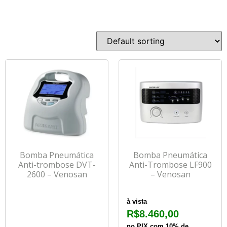
Bomba Pneumática
Bomba Pneumática
Anti-trombose DVT-
Anti-Trombose LF900
2600 – Venosan
– Venosan
à vista
R$
8.460,00
no PIX com 10% de