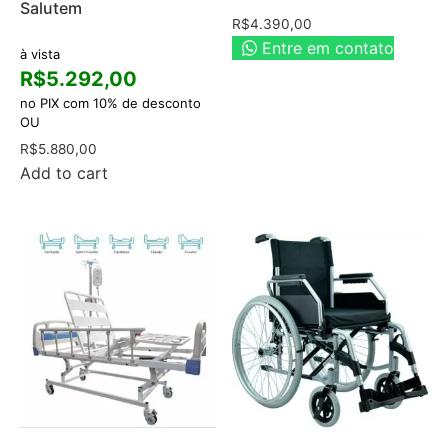
Salutem
R$
4.390,00
Entre em contato
à vista
R$
5.292,00
no PIX com 10% de desconto
OU
R$
5.880,00
Add to cart