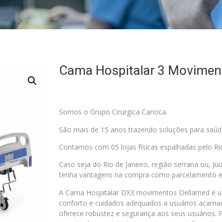
Cama Hospitalar 3 Movimen
Somos o Grupo Cirurgica Carioca.
São mais de 15 anos trazendo soluções para saúd
Contamos com 05 lojas físicas espalhadas pelo Rio
Caso seja do Rio de Janeiro, região serrana ou, J
tenha vantagens na compra como parcelamento e
A Cama Hospitalar DX3 movimentos Dellamed é u
conforto e cuidados adequados a usuários acamad
oferece robustez e segurança aos seus usuários. P