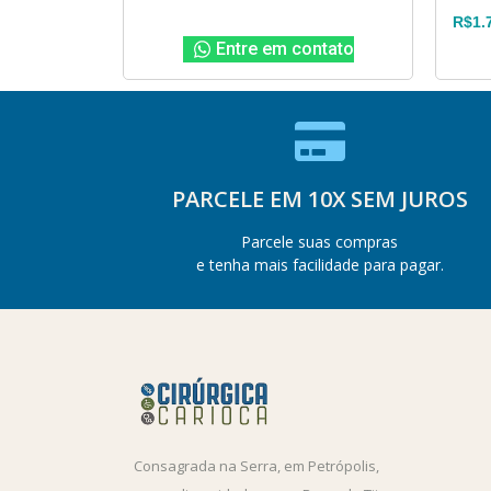
R$
1.
Entre em contato
PARCELE EM 10X SEM JUROS
Parcele suas compras
e tenha mais facilidade para pagar.
Consagrada na Serra, em Petrópolis,