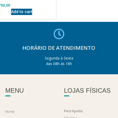
750,00
Add to cart
HORÁRIO DE ATENDIMENTO
Segunda à Sexta
das 08h às 18h
MENU
LOJAS FÍSICAS
Petrópolis
Home
Serrana