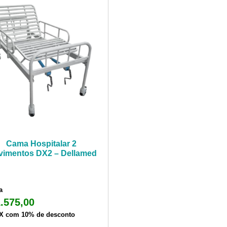
Cama Hospitalar 2
imentos DX2 – Dellamed
a
.575,00
IX com 10% de desconto