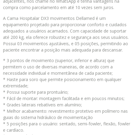
adjacentes, nos chame no WhatsApp e tenha vantagens na
compra como parcelamento em até 10 vezes sem juros.
A Cama Hospitalar DX3 movimentos Dellamed é um
equipamento projetado para proporcionar conforto e cuidados
adequados a usuários acamados. Com capacidade de suportar
até 200 kg, ela oferece robustez e segurança aos seus usuários.
Possui 03 movimentos ajustáveis, e 05 posições, permitindo ao
paciente encontrar a posição mais adequada para descansar.
* 3 pontos de movimento (superior, inferior e altura) que
permitem o uso de diversas maneiras, de acordo com a
necessidade individual e momentânea de cada paciente;
* Haste para soro que permite posicionamento em qualquer
extremidade;
* Possui suporte para prontuário;
* Fácil de montar: montagem facilitada e em poucos minutos;
* Grades laterais rebatíveis em alumínio;
* Melhor acabamento: revestimento protetivo em polímero nas
guias do sistema hidráulico de movimentação
* 5 posições para o usuário: sentado, semi-fowler, flexão, fowler
e cardíaco.