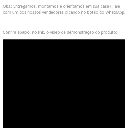
Obs.: Entregamos, montamos e orientamos em sua casa ! Fale
com um dos nossos vendedores clicando no botão do WhatsApp.
Confira abaixo, no link, o video de demonstração do produto: