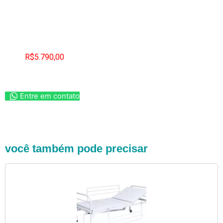
R$
5.790,00
Entre em contato