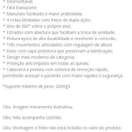
* Desmontável;
* Fácil transporte;
* Manuseio facilitado e maior praticidade;
* 4 rodas blindadas com freios de dupla ação;
* Giro de 360° sobre o próprio eixo;
* Estrados com abertura que facilitam a troca de umidade;
* Pintura epóxi de alta durabilidade e resistente à corrosão;
* Três movimentos articulados com regulagem de altura;
* Eixos com capa protetora que preservam a lubrificação;
* Design mais moderno da categoria;
* Proteção anti-impacto em todas as quinas;
* Cabeceira e peseira com sistema de remoção rápido,
permitindo acessar o paciente com maior rapidez e segurança.
*Suporte máximo de peso: 200Kg’s
Obs. Imagem meramente ilustrativa;
Obs: Não acompanha colchão.
Obs: Montagem e frete não está incluído no valor do produto.