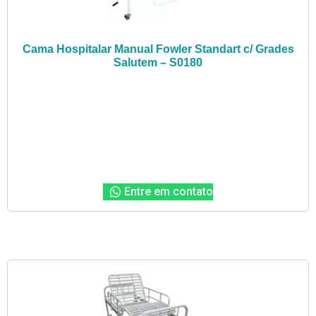
Cama Hospitalar Manual Fowler Standart c/ Grades
Salutem – S0180
Entre em contato