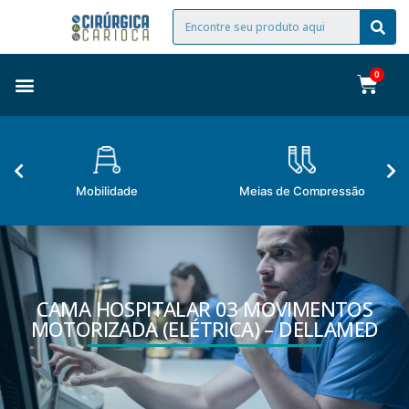
Mobilidade
Meias de Compressão
CAMA HOSPITALAR 03 MOVIMENTOS
MOTORIZADA (ELÉTRICA) – DELLAMED