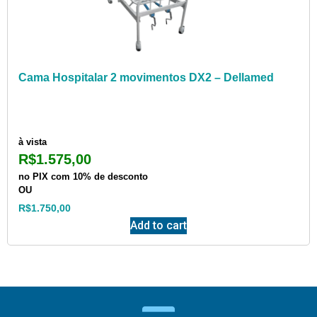
Cama Hospitalar 2 movimentos DX2 – Dellamed
à vista
R$
1.575,00
no PIX com 10% de desconto
OU
R$
1.750,00
Add to cart