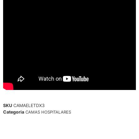
SKU
CAMAELETDX3
Categoria
CAMAS HOSPITALARES