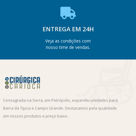
ENTREGA EM 24H
Veja as condições com
nosso time de vendas.
Consagrada na Serra, em Petrópolis, expandiu unidades para
Barra da Tijuca e Campo Grande. Destacamos pela qualidade
em nossos produtos e preço baixo.