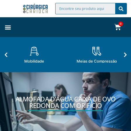
Mobilidade
Meias de Compressão
ALMOFADA D’ÁGUA CAIXA DE OVO
REDONDA COM ORIFÍCIO