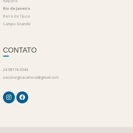
Itaipava
Rio de Janeiro
Barra da Tijuca
Campo Grande
CONTATO
24 98174-3344
saccirurgicacarioca@gmail.com