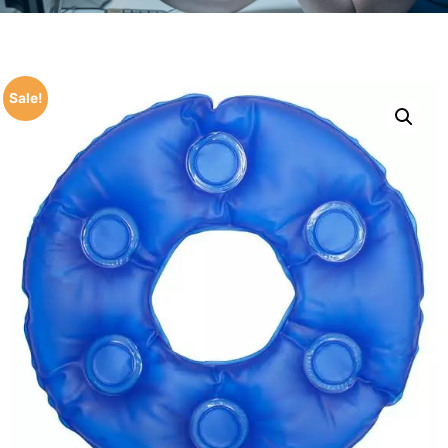
Sale!