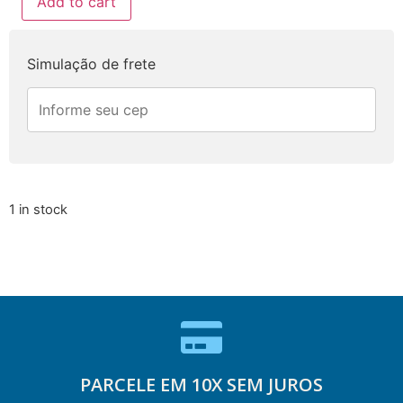
Add to cart
Simulação de frete
1 in stock
PARCELE EM 10X SEM JUROS