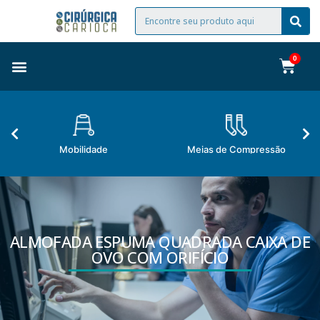
Mobilidade
Meias de Compressão
ALMOFADA ESPUMA QUADRADA CAIXA DE
OVO COM ORIFÍCIO