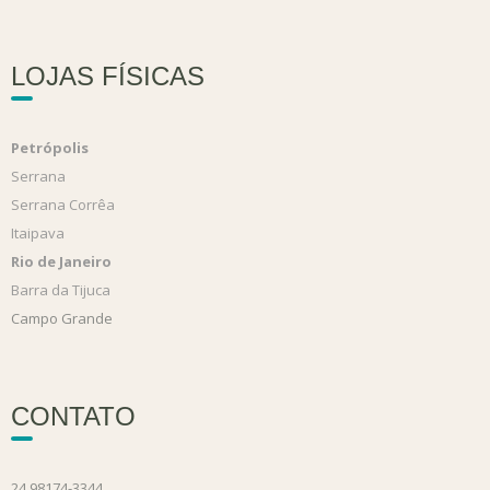
LOJAS FÍSICAS
Petrópolis
Serrana
Serrana Corrêa
Itaipava
Rio de Janeiro
Barra da Tijuca
Campo Grande
CONTATO
24 98174-3344