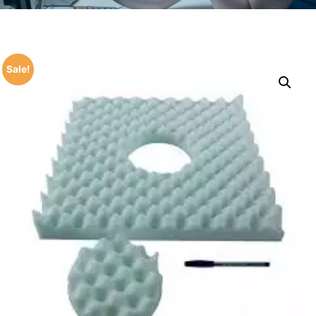
Sale!