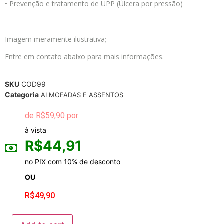
• Prevenção e tratamento de UPP (Úlcera por pressão)
Imagem meramente ilustrativa;
Entre em contato abaixo para mais informações.
SKU
COD99
Categoria
ALMOFADAS E ASSENTOS
R$
59,90
à vista
R$
44,91
no PIX com 10% de desconto
OU
R$
49,90