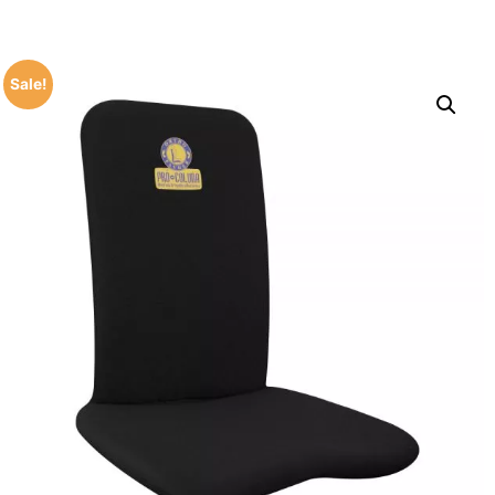
Sale!