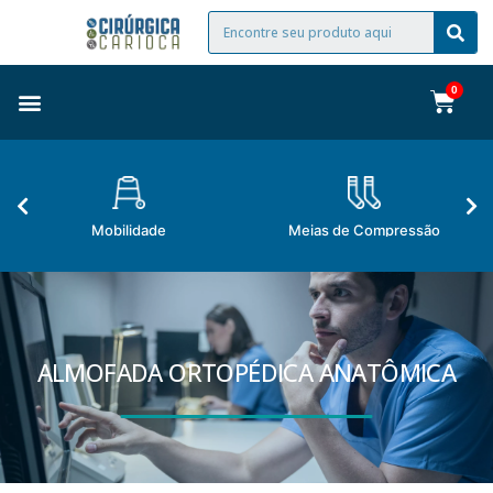
Mobilidade
Meias de Compressão
ALMOFADA ORTOPÉDICA ANATÔMICA