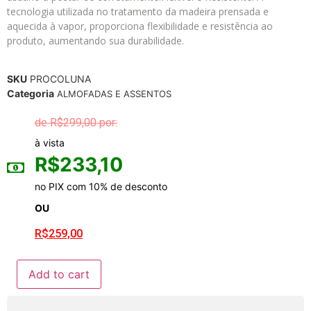
tecnologia utilizada no tratamento da madeira prensada e
aquecida à vapor, proporciona flexibilidade e resistência ao
produto, aumentando sua durabilidade.
SKU
PROCOLUNA
Categoria
ALMOFADAS E ASSENTOS
R$
299,00
à vista
R$
233,10
no PIX com 10% de desconto
OU
R$
259,00
Add to cart