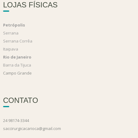
LOJAS FÍSICAS
Petrópolis
Serrana
Serrana Corrêa
Itaipava
Rio de Janeiro
Barra da Tijuca
Campo Grande
CONTATO
24 98174-3344
saccirurgicacarioca@gmail.com