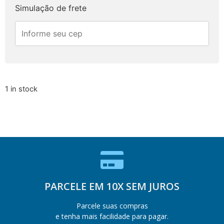
Simulação de frete
1 in stock
PARCELE EM 10X SEM JUROS
Parcele suas compras
e tenha mais facilidade para pagar.