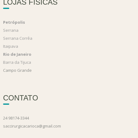
LOJAS FÍSICAS
Petrópolis
Serrana
Serrana Corrêa
Itaipava
Rio de Janeiro
Barra da Tijuca
Campo Grande
CONTATO
24 98174-3344
saccirurgicacarioca@gmail.com