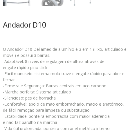
Andador D10
O Andador D10 Dellamed de alumínio é 3 em 1 (Fixo, articulado e
móvel) e possui 3 barras.
-Adaptável: 8 níveis de regulagem de altura através de
engate rápido pino click
-Fácil manuseio: sistema mola-trave e engate rápido para abrir e
fechar
-Firmeza e Segurança: Barras centrais em aço carbono
-Marcha perfeita: Sistema articulado
-Silencioso: pés de borracha
-Confortável: apoio de mão emborrachado, macio e anatômico,
de fácil remoção para limpeza ou substituição
-Estabilidade: ponteira emborracha com maior aderência
e não faz barulho na marcha
-Vida útil prolongada: ponteira com anel metálico interno