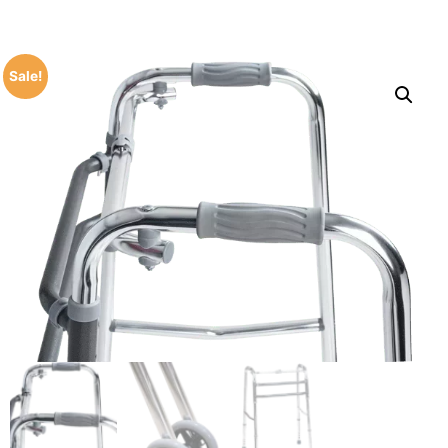
Sale!