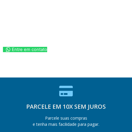
Entre em contato
PARCELE EM 10X SEM JUROS
Parcele suas compras
e tenha mais facilidade para pagar.