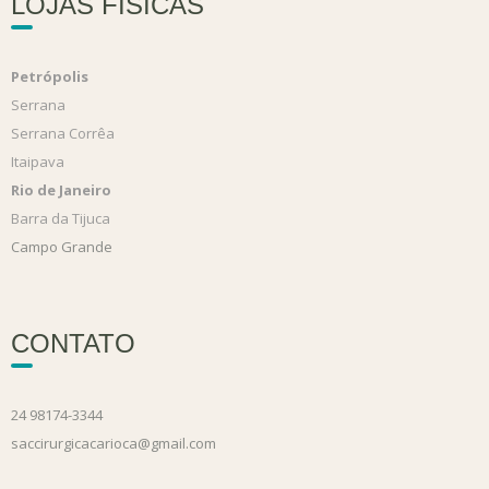
LOJAS FÍSICAS
Petrópolis
Serrana
Serrana Corrêa
Itaipava
Rio de Janeiro
Barra da Tijuca
Campo Grande
CONTATO
24 98174-3344
saccirurgicacarioca@gmail.com