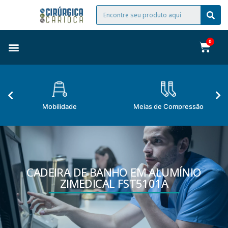
Mobilidade
Meias de Compressão
CADEIRA DE BANHO EM ALUMÍNIO
ZIMEDICAL FST5101A