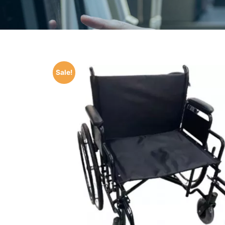
Sale!