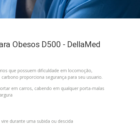
Para Obesos D500 - DellaMed
arios que possuem dificuldade em locomoção,
ço carbono proporciona segurança para seu usuario.
sportar em carros, cabendo em qualquer porta-malas
argura
 vire durante uma subida ou descida