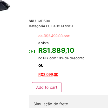
SKU
CAD500
Categoria
CUIDADO PESSOAL
R$
2.499,00
à vista
R$
1.889,10
no PIX com 10% de desconto
OU
R$
2.099,00
Add to cart
Simulação de frete