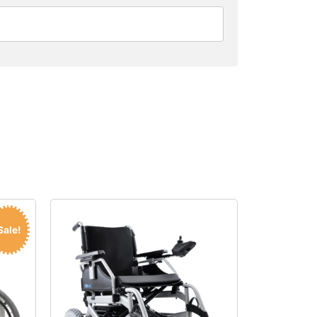
Sale!