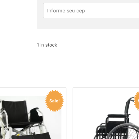
1 in stock
Sale!