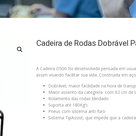
Cadeira de Rodas Dobrável 
A Cadeira D500 foi desenvolvida pensada em usu
assim visando facilitar sua vida. Construida em a
Dobrável, maior facilidade na hora de tran
Maior assento da categoria com 62 cm de l
Rolamento das rodas blindado
Suporta até 180Kg’s
Pneus com sistema anti-furo
Sistema TipAssist, que impede que a cadeira