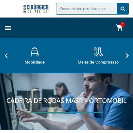
Mobilidade
Meias de Compressão
CADEIRA DE RODAS MA3R – ORTOMOBIL