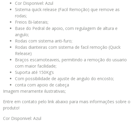
Cor Disponivel: Azul
Sistema quick release (Facil Remoção) que remove as
rodas;
Freios Bi-laterais;
Base do Pedral de apoio, com regulagem de altura e
angulo;
Rodas com sistema anti-furo;
Rodas dianteiras com sistema de facil remoção (Quick
Release)
Braços escamoteaveis, permitindo a remoção do usuario
com maior facilidade;
Suporta até 150Kg’s
Com possibilidade de ajuste de angulo do encosto;
conta com apoio de cabeça
Imagem meramente ilustrativas;
Entre em contato pelo link abaixo para mais informações sobre o
produto!
Cor Disponivel: Azul