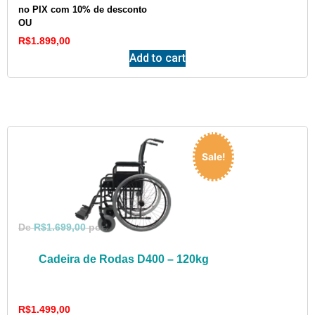
no PIX com 10% de desconto
OU
R$
1.899,00
Add to cart
Sale!
R$
1.699,00
Cadeira de Rodas D400 – 120kg
R$
1.499,00