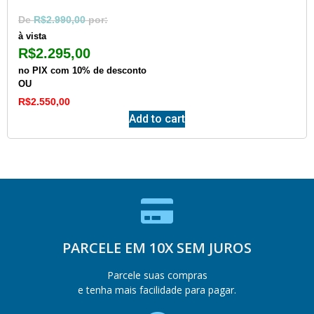
R$
2.990,00
à vista
R$
2.295,00
no PIX com 10% de desconto
OU
R$
2.550,00
Add to cart
PARCELE EM 10X SEM JUROS
Parcele suas compras
e tenha mais facilidade para pagar.