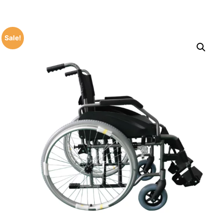
Sale!