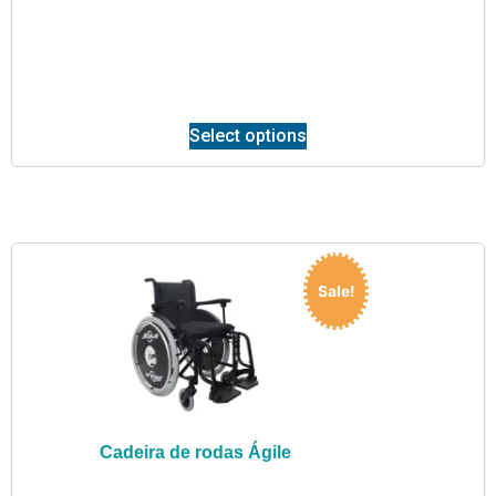
Select options
Sale!
Cadeira de rodas Ágile