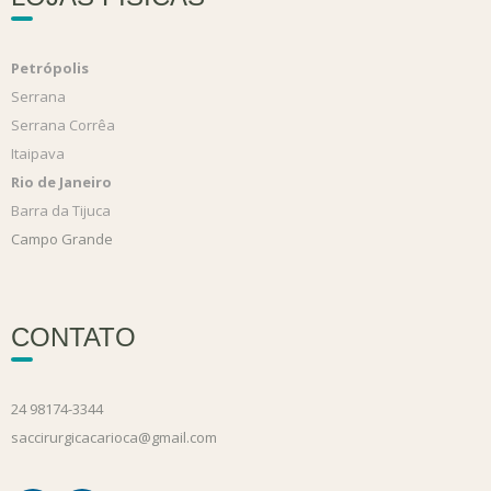
Petrópolis
Serrana
Serrana Corrêa
Itaipava
Rio de Janeiro
Barra da Tijuca
Campo Grande
CONTATO
24 98174-3344
saccirurgicacarioca@gmail.com