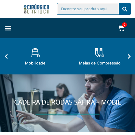
Mobilidade
Meias de Compressão
CADEIRA DE RODAS SAFIRA – MOBIL