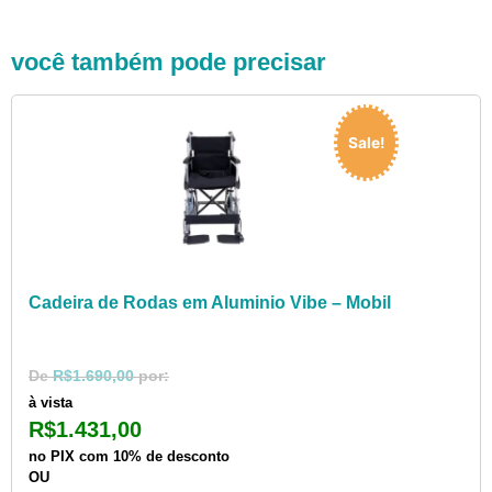
Sale!
Cadeira de Rodas em Aluminio Vibe – Mobil
R$
1.690,00
à vista
R$
1.431,00
no PIX com 10% de desconto
OU