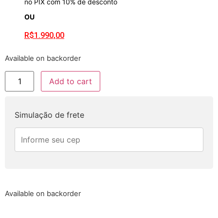
no PIX com 10% de desconto
OU
R$
1.990,00
Available on backorder
Add to cart
Simulação de frete
Available on backorder