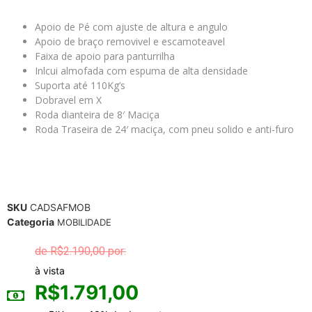
Apoio de Pé com ajuste de altura e angulo
Apoio de braço removivel e escamoteavel
Faixa de apoio para panturrilha
Inlcui almofada com espuma de alta densidade
Suporta até 110Kg’s
Dobravel em X
Roda dianteira de 8′ Maciça
Roda Traseira de 24′ maciça, com pneu solido e anti-furo
SKU
CADSAFMOB
Categoria
MOBILIDADE
R$
2.190,00
à vista
R$
1.791,00