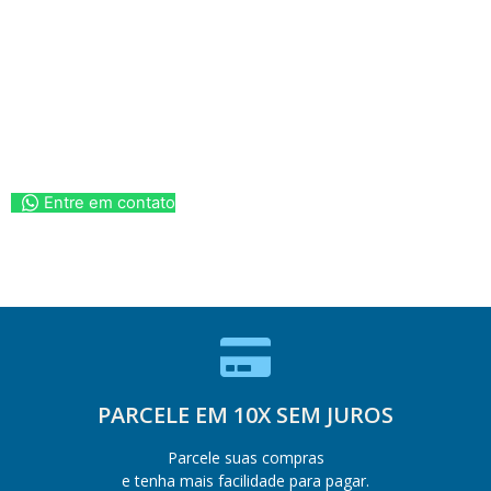
Entre em contato
PARCELE EM 10X SEM JUROS
Parcele suas compras
e tenha mais facilidade para pagar.