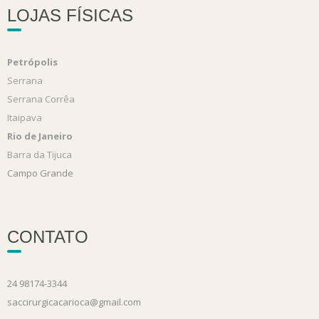
LOJAS FÍSICAS
Petrópolis
Serrana
Serrana Corrêa
Itaipava
Rio de Janeiro
Barra da Tijuca
Campo Grande
CONTATO
24 98174-3344
saccirurgicacarioca@gmail.com