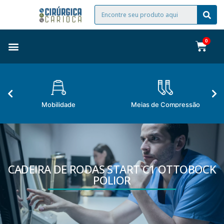
Mobilidade
Meias de Compressão
CADEIRA DE RODAS START C1 OTTOBOCK
POLIOR