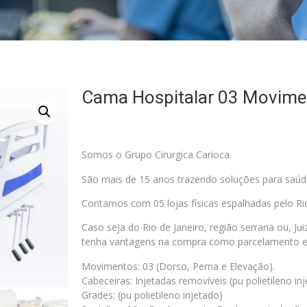
Cama Hospitalar 03 Movime
Somos o Grupo Cirurgica Carioca.
São mais de 15 anos trazendo soluções para saúd
Contamos com 05 lojas físicas espalhadas pelo Rio
Caso seja do Rio de Janeiro, região serrana ou, J
tenha vantagens na compra como parcelamento e
Movimentos: 03 (Dorso, Perna e Elevação).
Cabeceiras: Injetadas removíveis (pu polietileno in
Grades: (pu polietileno injetado)