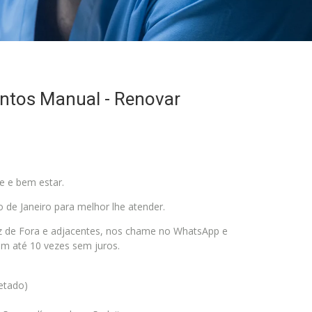
ntos Manual - Renovar
e e bem estar.
 de Janeiro para melhor lhe atender.
uiz de Fora e adjacentes, nos chame no WhatsApp e
m até 10 vezes sem juros.
jetado)