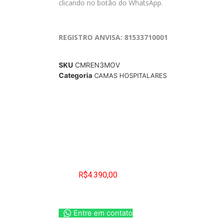
clicando no botão do WhatsApp.
REGISTRO ANVISA: 81533710001
SKU
CMREN3MOV
Categoria
CAMAS HOSPITALARES
R$
4.390,00
Entre em contato