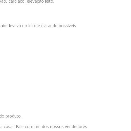
ão, cardíaco, elevação leito.
ior leveza no leito e evitando possíveis
 do produto.
a casa ! Fale com um dos nossos vendedores