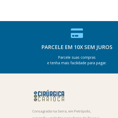
PARCELE EM 10X SEM JUROS
Parcele suas compras
e tenha mais facilidade para pagar.
Consagrada na Serra, em Petrópolis,