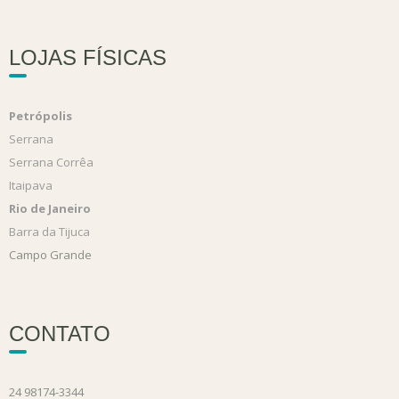
LOJAS FÍSICAS
Petrópolis
Serrana
Serrana Corrêa
Itaipava
Rio de Janeiro
Barra da Tijuca
Campo Grande
CONTATO
24 98174-3344