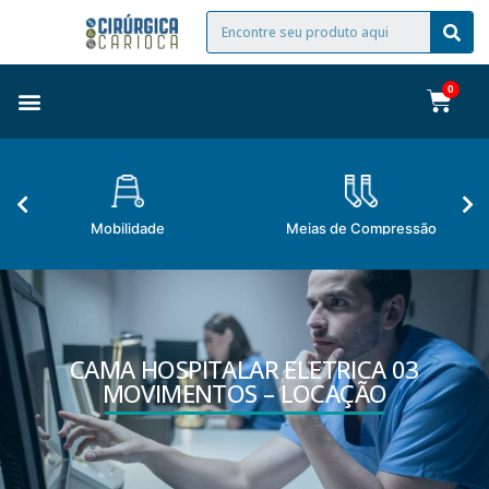
Mobilidade
Meias de Compressão
CAMA HOSPITALAR ELETRICA 03
MOVIMENTOS – LOCAÇÃO