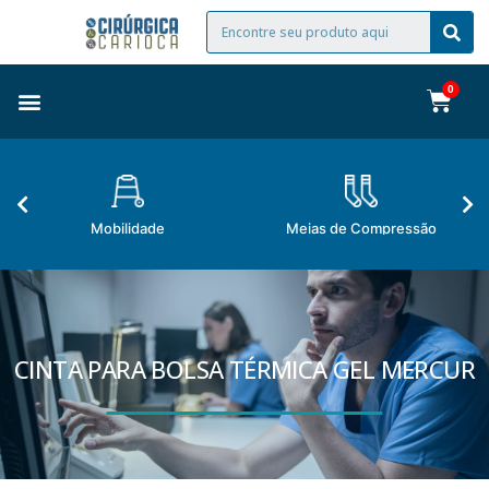
Mobilidade
Meias de Compressão
CINTA PARA BOLSA TÉRMICA GEL MERCUR