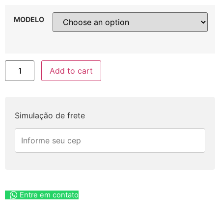
MODELO
Add to cart
Simulação de frete
Entre em contato