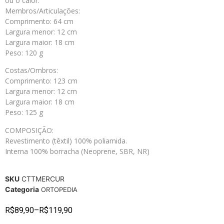
ou o calor.
Membros/Articulações:
Comprimento: 64 cm
Largura menor: 12 cm
Largura maior: 18 cm
Peso: 120 g
Costas/Ombros:
Comprimento: 123 cm
Largura menor: 12 cm
Largura maior: 18 cm
Peso: 125 g
COMPOSIÇÃO:
Revestimento (têxtil) 100% poliamida.
Interna 100% borracha (Neoprene, SBR, NR)
SKU
CTTMERCUR
Categoria
ORTOPEDIA
R$
89,90
–
R$
119,90