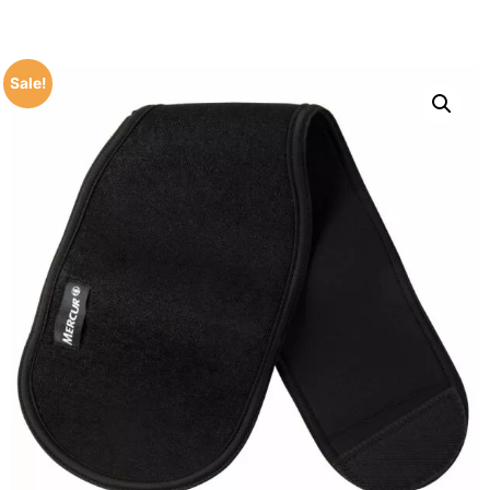
Sale!