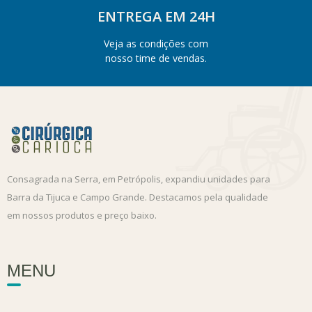
ENTREGA EM 24H
Veja as condições com
nosso time de vendas.
Consagrada na Serra, em Petrópolis, expandiu unidades para
Barra da Tijuca e Campo Grande. Destacamos pela qualidade
em nossos produtos e preço baixo.
MENU