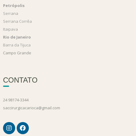
Petrópolis
Serrana
Serrana Corrêa
Itaipava
Rio de Janeiro
Barra da Tijuca
Campo Grande
CONTATO
24 98174-3344
saccirurgicacarioca@gmail.com