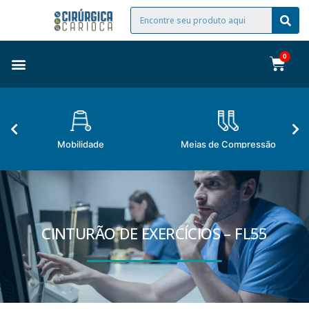
Mobilidade
Meias de Compressão
CINTURÃO DE EXERCÍCIOS – FL55