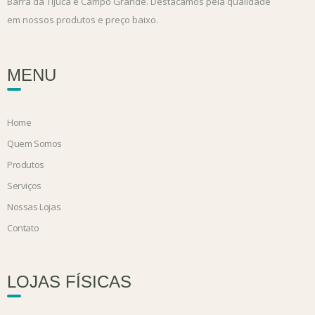
Barra da Tijuca e Campo Grande. Destacamos pela qualidade
em nossos produtos e preço baixo.
MENU
Home
Quem Somos
Produtos
Serviços
Nossas Lojas
Contato
LOJAS FÍSICAS