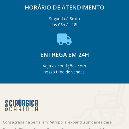
HORÁRIO DE ATENDIMENTO
Segunda à Sexta
das 08h às 18h
ENTREGA EM 24H
Veja as condições com
nosso time de vendas.
Consagrada na Serra, em Petrópolis, expandiu unidades para