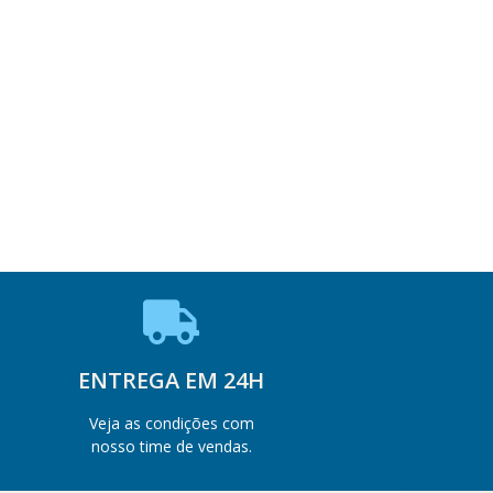
ENTREGA EM 24H
Veja as condições com
nosso time de vendas.