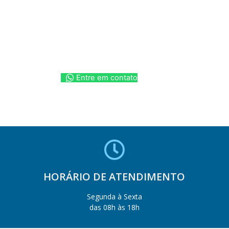
Entre em contato
HORÁRIO DE ATENDIMENTO
Segunda à Sexta
das 08h às 18h