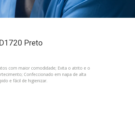
ID1720 Preto
ntos com maior comodidade; Evita o atrito e o
ortecimento; Confeccionado em napa de alta
do e fácil de higienizar.