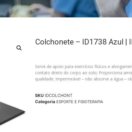
Colchonete – ID1738 Azul | 
Serve de apoio para exercícios físicos e alongame
contato direto do corpo ao solo; Proporciona am
qualidade; Impermeável – não absorve a água – rápi
SKU
IDCOLCHONT
Categoria
ESPORTE E FISIOTERAPIA