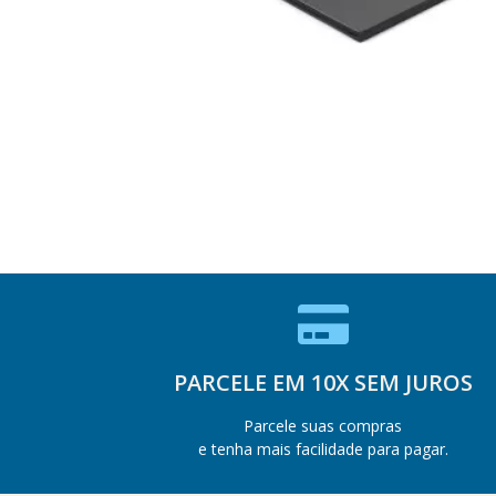
PARCELE EM 10X SEM JUROS
Parcele suas compras
e tenha mais facilidade para pagar.