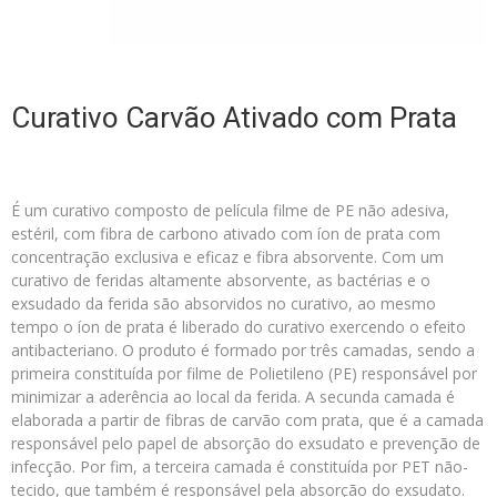
Curativo Carvão Ativado com Prata
É um curativo composto de película filme de PE não adesiva,
estéril, com fibra de carbono ativado com íon de prata com
concentração exclusiva e eficaz e fibra absorvente. Com um
curativo de feridas altamente absorvente, as bactérias e o
exsudado da ferida são absorvidos no curativo, ao mesmo
tempo o íon de prata é liberado do curativo exercendo o efeito
antibacteriano. O produto é formado por três camadas, sendo a
primeira constituída por filme de Polietileno (PE) responsável por
minimizar a aderência ao local da ferida. A secunda camada é
elaborada a partir de fibras de carvão com prata, que é a camada
responsável pelo papel de absorção do exsudato e prevenção de
infecção. Por fim, a terceira camada é constituída por PET não-
tecido, que também é responsável pela absorção do exsudato.