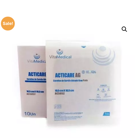
Sale!