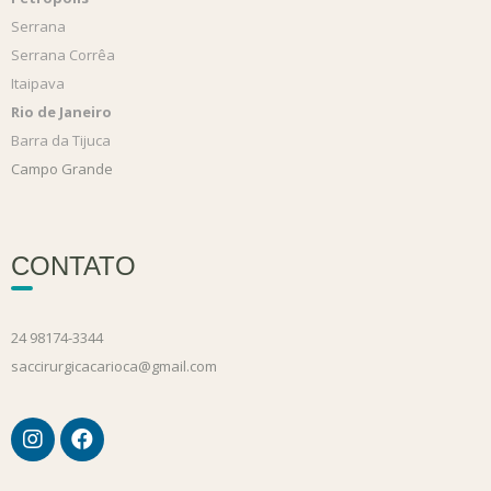
Serrana
Serrana Corrêa
Itaipava
Rio de Janeiro
Barra da Tijuca
Campo Grande
CONTATO
24 98174-3344
saccirurgicacarioca@gmail.com