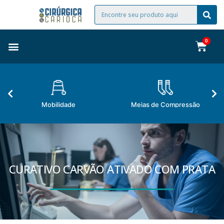
Mobilidade
Meias de Compressão
CURATIVO CARVÃO ATIVADO COM PRATA