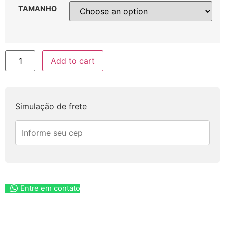
TAMANHO
Add to cart
Simulação de frete
Entre em contato