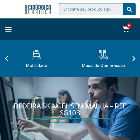
Mobilidade
Meias de Compressão
DEDEIRA SKINGEL SEM MALHA – REF
SG103