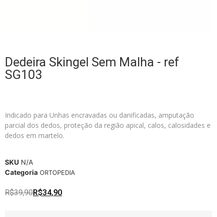
Dedeira Skingel Sem Malha - ref
SG103
Indicado para Unhas encravadas ou danificadas, amputação
parcial dos dedos, proteção da região apical, calos, calosidades e
dedos em martelo.
SKU
N/A
Categoria
ORTOPEDIA
R$
39,90
R$
34,90