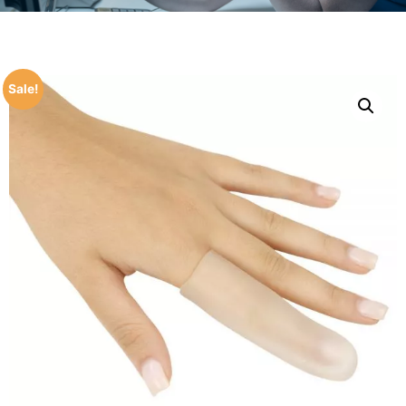
Sale!