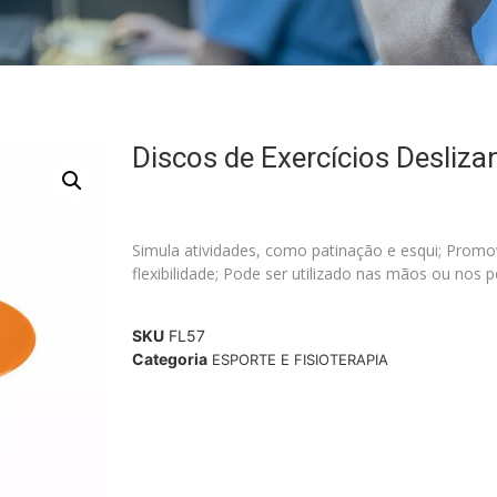
Discos de Exercícios Desliza
Simula atividades, como patinação e esqui; Prom
flexibilidade; Pode ser utilizado nas mãos ou nos pé
SKU
FL57
Categoria
ESPORTE E FISIOTERAPIA