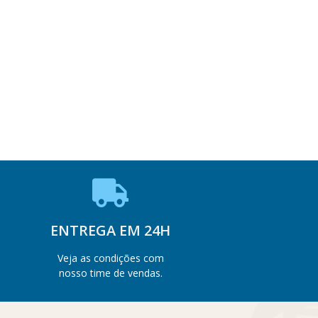
ENTREGA EM 24H
Veja as condições com
nosso time de vendas.