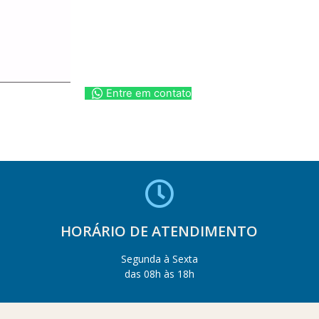
Entre em contato
HORÁRIO DE ATENDIMENTO
Segunda à Sexta
das 08h às 18h