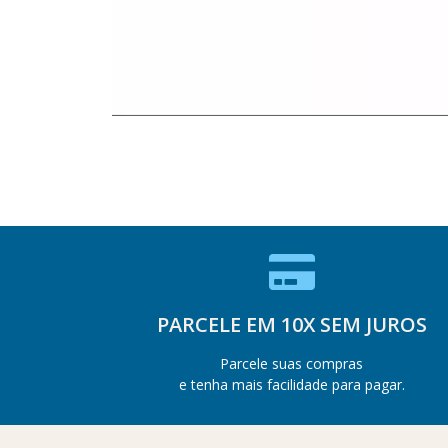
PARCELE EM 10X SEM JUROS
Parcele suas compras
e tenha mais facilidade para pagar.