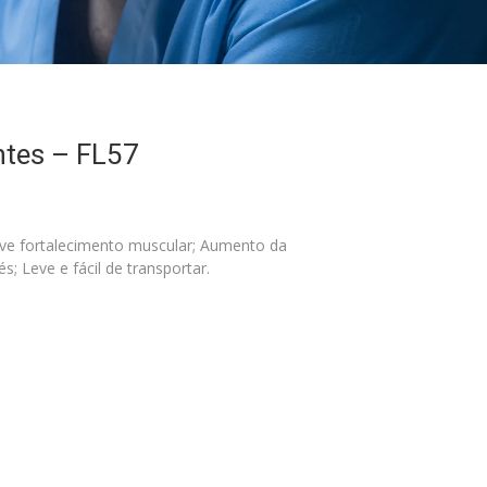
ntes – FL57
ove fortalecimento muscular; Aumento da
s; Leve e fácil de transportar.