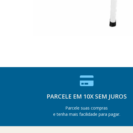
PARCELE EM 10X SEM JUROS
Parcele suas compras
e tenha mais facilidade para pagar.