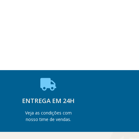
ENTREGA EM 24H
Veja as condições com
nosso time de vendas.