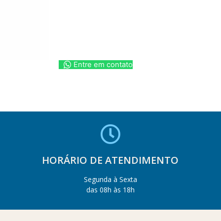
Entre em contato
HORÁRIO DE ATENDIMENTO
Segunda à Sexta
das 08h às 18h