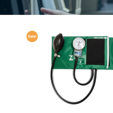
Sale!