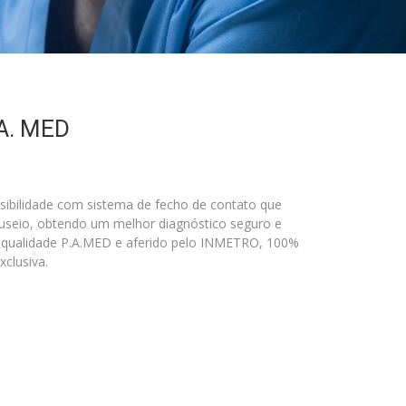
A. MED
ensibilidade com sistema de fecho de contato que
nuseio, obtendo um melhor diagnóstico seguro e
de qualidade P.A.MED e aferido pelo INMETRO, 100%
xclusiva.