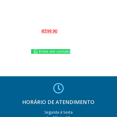
R$
99,90
Entre em contato
HORÁRIO DE ATENDIMENTO
Segunda à Sexta