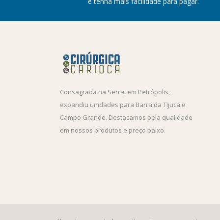
e tenha mais facilidade para pagar.
Consagrada na Serra, em Petrópolis,
expandiu unidades para Barra da Tijuca e
Campo Grande. Destacamos pela qualidade
em nossos produtos e preço baixo.