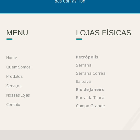
das 08h às 18h
MENU
LOJAS FÍSICAS
Petrópolis
Home
Serrana
Quem Somos
Serrana Corrêa
Produtos
Itaipava
Serviços
Rio de Janeiro
Nossas Lojas
Barra da Tijuca
Contato
Campo Grande