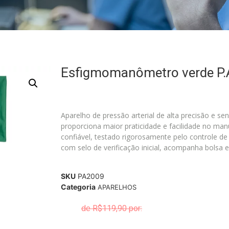
Esfigmomanômetro verde P.
Aparelho de pressão arterial de alta precisão e s
proporciona maior praticidade e facilidade no ma
confiável, testado rigorosamente pelo controle 
com selo de verificação inicial, acompanha bolsa e
SKU
PA2009
Categoria
APARELHOS
R$
119,90