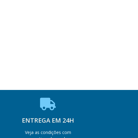
ENTREGA EM 24H
Veja as condições com