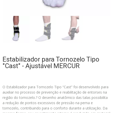
Estabilizador para Tornozelo Tipo
"Cast" - Ajustável MERCUR
O Estabilizador para Tornozelo Tipo “Cast” foi desenvolvido para
auxiliar no processo de prevenção e reabilitação de entorses na
região do tornozelo.? O desenho anatômico das talas possibilita
a redução de pontos excessivos de pressão na perna e
tornozelo, contribuindo para o conforto durante a utilização. Da