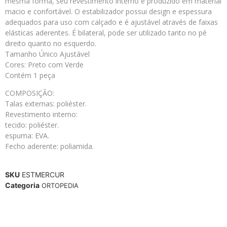
mesma forma, seu revestimento interno é produzido em material
macio e confortável. O estabilizador possui design e espessura
adequados para uso com calçado e é ajustável através de faixas
elásticas aderentes. É bilateral, pode ser utilizado tanto no pé
direito quanto no esquerdo.
Tamanho Único Ajustável
Cores: Preto com Verde
Contém 1 peça
COMPOSIÇÃO:
Talas externas: poliéster.
Revestimento interno:
tecido: poliéster.
espuma: EVA.
Fecho aderente: poliamida.
SKU
ESTMERCUR
Categoria
ORTOPEDIA