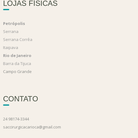
LOJAS FÍSICAS
Petrópolis
Serrana
Serrana Corrêa
Itaipava
Rio de Janeiro
Barra da Tijuca
Campo Grande
CONTATO
24 98174-3344
saccirurgicacarioca@gmail.com