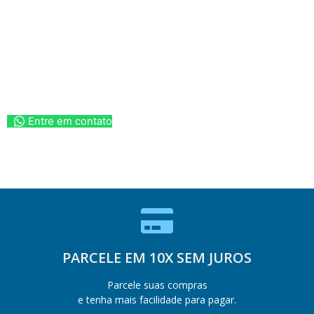
Entre em contato
PARCELE EM 10X SEM JUROS
Parcele suas compras
e tenha mais facilidade para pagar.