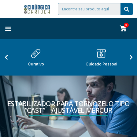
Curativo
Cuidado Pessoal
ESTABILIZADOR PARA TORNOZELO TIPO
“CAST” – AJUSTÁVEL MERCUR