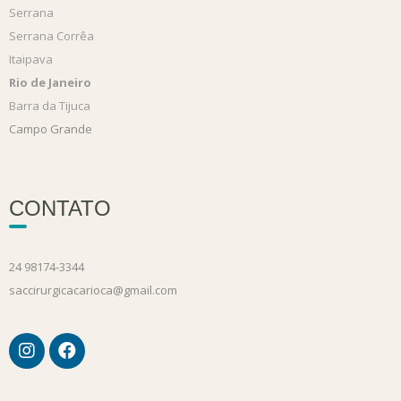
Serrana
Serrana Corrêa
Itaipava
Rio de Janeiro
Barra da Tijuca
Campo Grande
CONTATO
24 98174-3344
saccirurgicacarioca@gmail.com