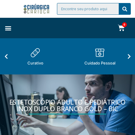
Curativo
Cuidado Pessoal
ESTETOSCÓPIO ADULTO E PEDIÁTRICO
INOX DUPLO BRANCO GOLD – BIC