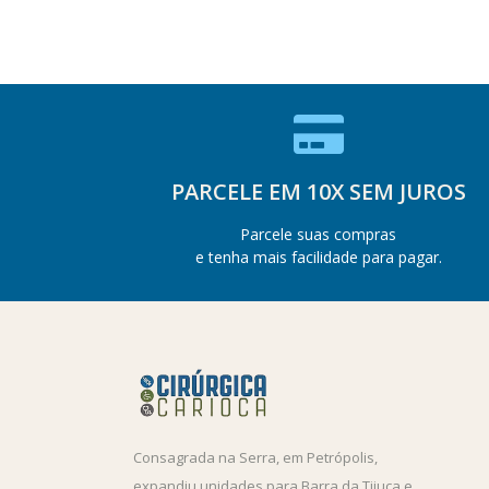
PARCELE EM 10X SEM JUROS
Parcele suas compras
e tenha mais facilidade para pagar.
Consagrada na Serra, em Petrópolis,
expandiu unidades para Barra da Tijuca e