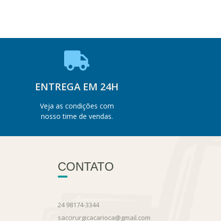
ENTREGA EM 24H
Veja as condições com
nosso time de vendas.
CONTATO
24 98174-3344
saccirurgicacarioca@gmail.com