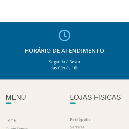
HORÁRIO DE ATENDIMENTO
Segunda à Sexta
das 08h às 18h
MENU
LOJAS FÍSICAS
Petrópolis
Home
Serrana
Quem Somos