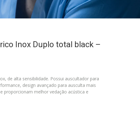
rico Inox Duplo total black –
x, de alta sensibilidade. Possui auscultador para
rformance, design avançado para ausculta mais
que proporcionam melhor vedação acústica e