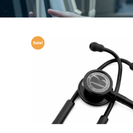
Sale!