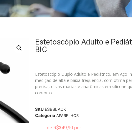
Estetoscópio Adulto e Pediát
BIC
Estetoscópio Duplo Adulto e Pediátrico, em Aço Ino
medição de alta e baixa frequência, com ótima pe
precisa, olivas macias e anatômicas em silicone 
conforto.
SKU
ESBBLACK
Categoria
APARELHOS
R$
349,90