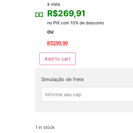
à vista
R$
269,91
no PIX com 10% de desconto
OU
R$
299,90
Add to cart
Simulação de frete
1 in stock