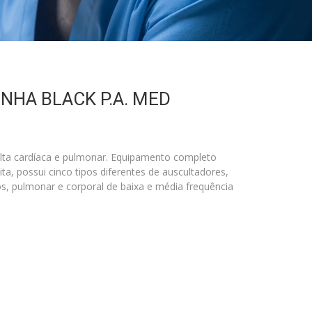
LINHA BLACK P.A. MED
ulta cardíaca e pulmonar. Equipamento completo
ta, possui cinco tipos diferentes de auscultadores,
s, pulmonar e corporal de baixa e média frequência