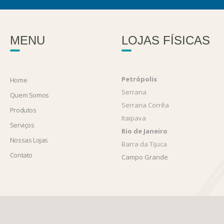
MENU
LOJAS FÍSICAS
Petrópolis
Home
Serrana
Quem Somos
Serrana Corrêa
Produtos
Itaipava
Serviços
Rio de Janeiro
Nossas Lojas
Barra da Tijuca
Contato
Campo Grande