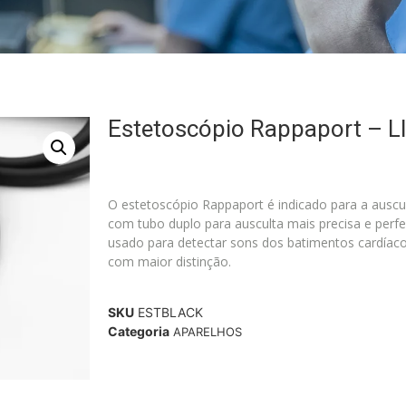
Estetoscópio Rappaport – 
O estetoscópio Rappaport é indicado para a ausc
com tubo duplo para ausculta mais precisa e perfei
usado para detectar sons dos batimentos cardíaco
com maior distinção.
SKU
ESTBLACK
Categoria
APARELHOS