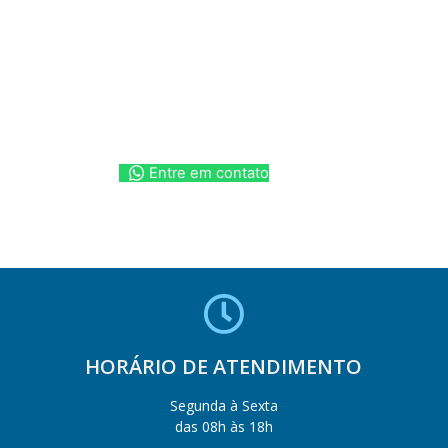
Entre em contato
HORÁRIO DE ATENDIMENTO
Segunda à Sexta
das 08h às 18h