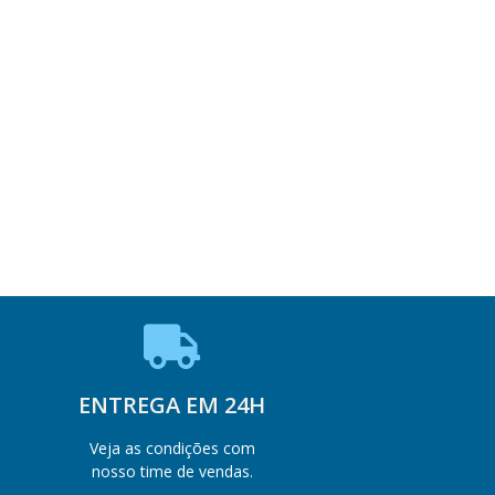
ENTREGA EM 24H
Veja as condições com
nosso time de vendas.