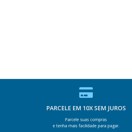
PARCELE EM 10X SEM JUROS
Parcele suas compras
e tenha mais facilidade para pagar.