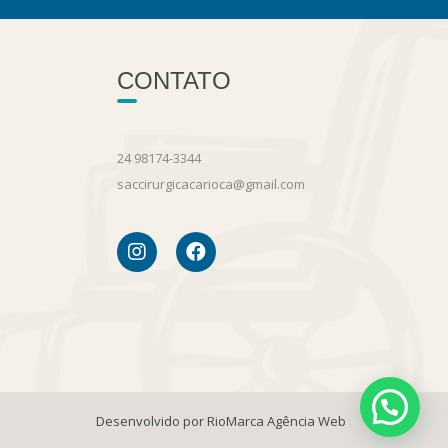
CONTATO
24 98174-3344
saccirurgicacarioca@gmail.com
Desenvolvido por RioMarca Agência Web