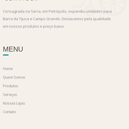
Consagrada na Serra, em Petrópolis, expandiu unidades para
Barra da Tijuca e Campo Grande. Destacamos pela qualidade
em nossos produtos e preço baixo.
MENU
Home
Quem Somos
Produtos
Serviços
Nossas Lojas
Contato