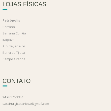
LOJAS FÍSICAS
Petrópolis
Serrana
Serrana Corrêa
Itaipava
Rio de Janeiro
Barra da Tijuca
Campo Grande
CONTATO
24 98174-3344
saccirurgicacarioca@gmail.com