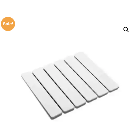
Sale!