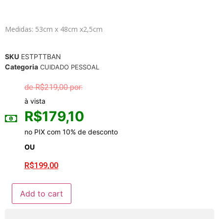
Medidas: 53cm x 48cm x2,5cm
SKU
ESTPTTBAN
Categoria
CUIDADO PESSOAL
R$
219,00
à vista
R$
179,10
no PIX com 10% de desconto
OU
R$
199,00
Add to cart