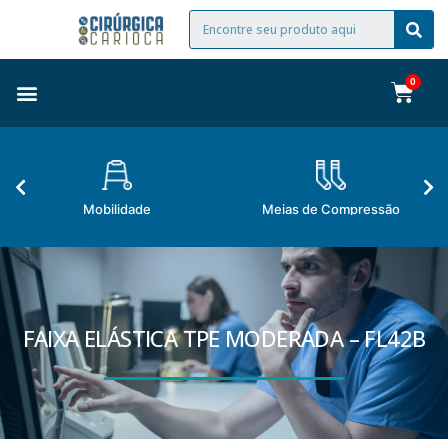
Mobilidade
Meias de Compressão
FAIXA ELÁSTICA TPE MODERADA – FL42B