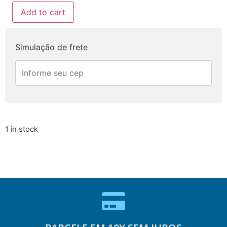
Add to cart
Simulação de frete
1 in stock