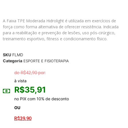
A Faixa TPE Moderada Hidrolight é utilizada em exercícios de
força como forma alternativa de oferecer resistência. Indicada
para a reabilitação e prevenção de lesões, uso pós-cirúrgico,
treinamento esportivo, fitness e condicionamento físico.
SKU
FLMD
Categoria
ESPORTE E FISIOTERAPIA
R$
42,90
à vista
R$
35,91
no PIX com 10% de desconto
OU
R$
39,90