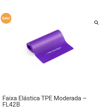
Sale!
Faixa Elástica TPE Moderada –
FL42B