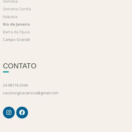
Serrana
Serrana Corrêa
Itaipava
Rio de Janeiro
Barra da Tijuca
Campo Grande
CONTATO
24 98174-3344
saccirurgicacarioca@gmail.com