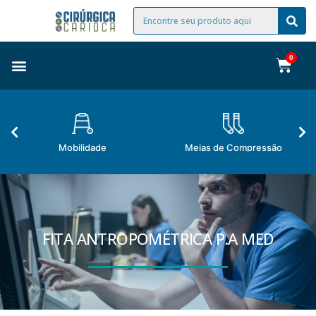
Mobilidade
Meias de Compressão
FITA ANTROPOMÉTRICA P.A MED