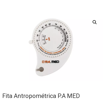
Fita Antropométrica P.A MED