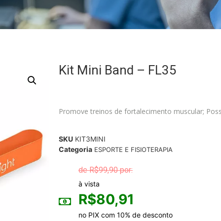
Kit Mini Band – FL35
Promove treinos de fortalecimento muscular; Possib
SKU
KIT3MINI
Categoria
ESPORTE E FISIOTERAPIA
R$
99,90
à vista
R$
80,91
no PIX com 10% de desconto