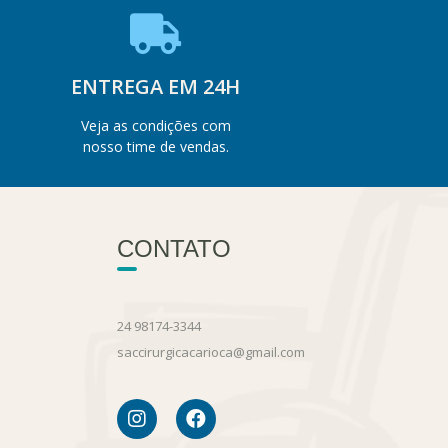
ENTREGA EM 24H
Veja as condições com
nosso time de vendas.
CONTATO
24 98174-3344
saccirurgicacarioca@gmail.com