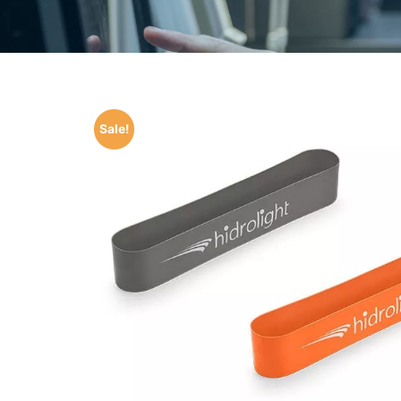
Sale!