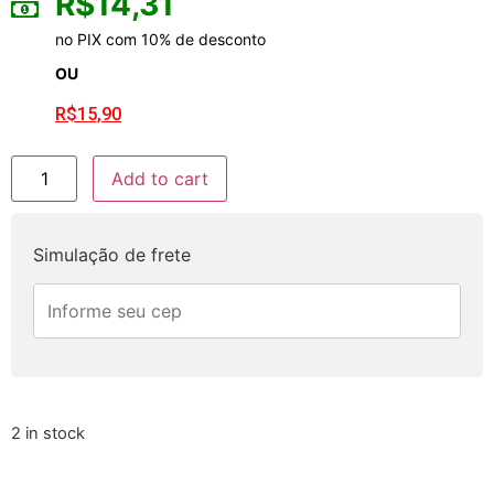
R$
14,31
no PIX com 10% de desconto
OU
R$
15,90
Add to cart
Simulação de frete
2 in stock