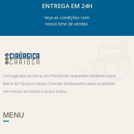
ENTREGA EM 24H
Veja as condições com
nosso time de vendas.
Consagrada na Serra, em Petrópolis, expandiu unidades para
Barra da Tijuca e Campo Grande. Destacamos pela qualidade
em nossos produtos e preço baixo.
MENU