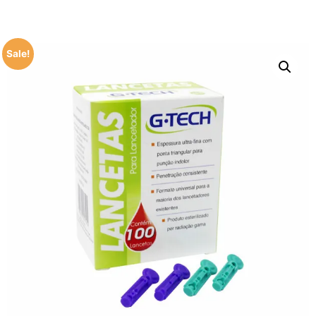
Sale!