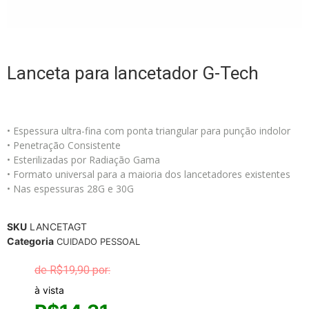
Lanceta para lancetador G-Tech
• Espessura ultra-fina com ponta triangular para punção indolor
• Penetração Consistente
• Esterilizadas por Radiação Gama
• Formato universal para a maioria dos lancetadores existentes
• Nas espessuras 28G e 30G
SKU
LANCETAGT
Categoria
CUIDADO PESSOAL
R$
19,90
à vista