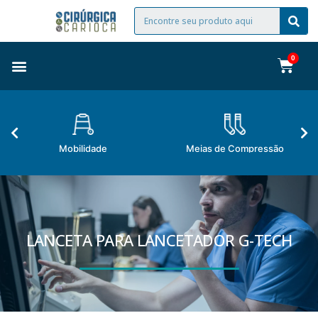
Mobilidade
Meias de Compressão
LANCETA PARA LANCETADOR G-TECH