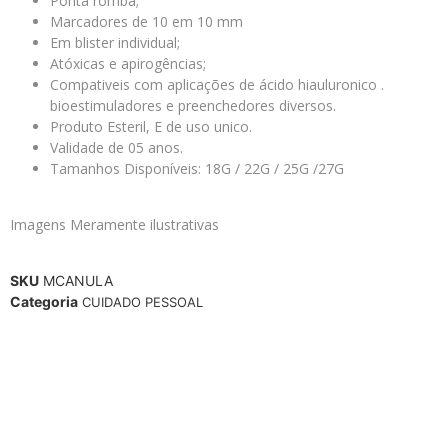
Ponta romba;
Marcadores de 10 em 10 mm
Em blister individual;
Atóxicas e apirogências;
Compativeis com aplicações de ácido hiauluronico .
bioestimuladores e preenchedores diversos.
Produto Esteril, E de uso unico.
Validade de 05 anos.
Tamanhos Disponíveis: 18G / 22G / 25G /27G
Imagens Meramente ilustrativas
SKU
MCANULA
Categoria
CUIDADO PESSOAL