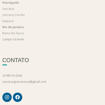
Petrópolis
Serrana
Serrana Corrêa
Itaipava
Rio de Janeiro
Barra da Tijuca
Campo Grande
CONTATO
24 98174-3344
saccirurgicacarioca@gmail.com