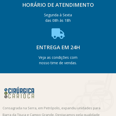
HORÁRIO DE ATENDIMENTO
Segunda à Sexta
das 08h às 18h
ENTREGA EM 24H
Veja as condições com
nosso time de vendas.
Consagrada na Serra, em Petrópolis, expandiu unidades para
Barra da Tijuca e Campo Grande. Destacamos pela qualidade