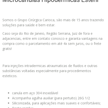
Somos o Grupo Cirúrgica Carioca, são mais de 15 anos trazendo
soluções para saúde e bem estar.
Caso seja do Rio de Janeio, Região Serrana, Juiz de fora e
adjacencias, entre em contato conosco e garanta vantagens na
compra como o parcelamento em até 4x sem juros, ou o frete
gratis!
Para injeções intradermicas atraumaticas de fluidos e outras
substâncias voltadas especialmente para procedimentos
esteticos.
canula em aço 304 inoxidável
Acompanha agulha auxliar (para pertuito) 26G 1/2
Siliconizada, para aplicações mais suaves e confortáveis;