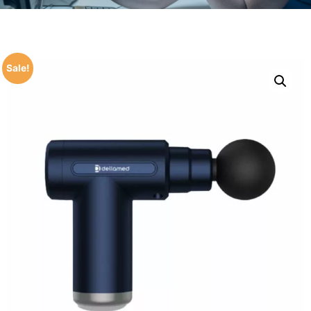
Sale!