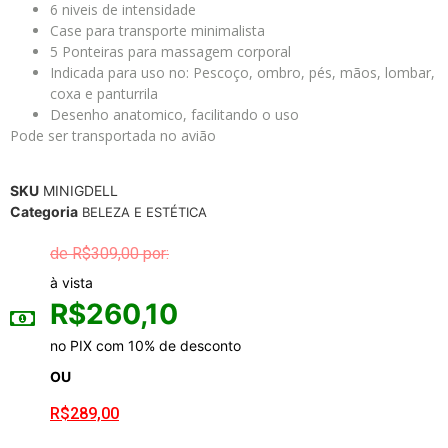
6 niveis de intensidade
Case para transporte minimalista
5 Ponteiras para massagem corporal
Indicada para uso no: Pescoço, ombro, pés, mãos, lombar,
coxa e panturrila
Desenho anatomico, facilitando o uso
Pode ser transportada no avião
SKU
MINIGDELL
Categoria
BELEZA E ESTÉTICA
R$
309,00
à vista
R$
260,10
no PIX com 10% de desconto
OU
R$
289,00