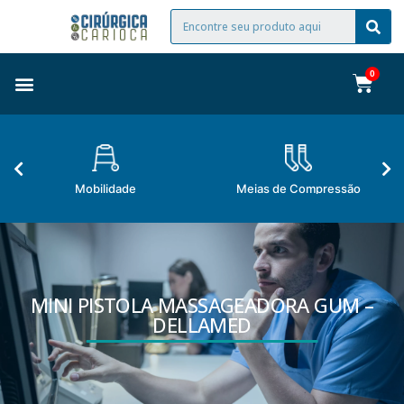
Mobilidade
Meias de Compressão
MINI PISTOLA MASSAGEADORA GUM –
DELLAMED