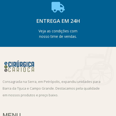
ENTREGA EM 24H
Veja as condições com
nosso time de vendas.
Consagrada na Serra, em Petrópolis, expandiu unidades para
Barra da Tijuca e Campo Grande. Destacamos pela qualidade
em nossos produtos e preço baixo.
MENU