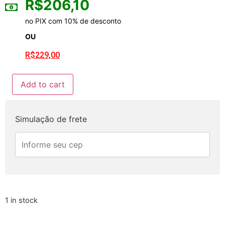
R$
206,10
no PIX com 10% de desconto
OU
R$
229,00
Add to cart
Simulação de frete
1 in stock