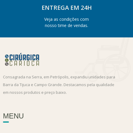
ENTREGA EM 24H
Veja as condições com
nosso time de vendas.
Consagrada na Serra, em Petrópolis, expandiu unidades para
Barra da Tijuca e Campo Grande. Destacamos pela qualidade
em nossos produtos e preço baixo.
MENU