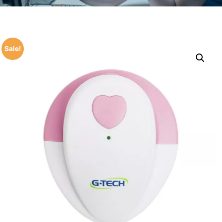
Sale!