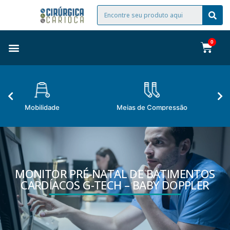
Meias de Compressão
Materiais Descartáveis
MONITOR PRÉ-NATAL DE BATIMENTOS
CARDÍACOS G-TECH – BABY DOPPLER