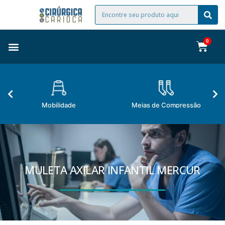
Mobilidade
Meias de Compressão
MULETA AXILAR INFANTIL MERCUR