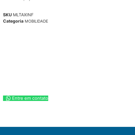
SKU
MLTAXINF
Categoria
MOBILIDADE
Entre em contato