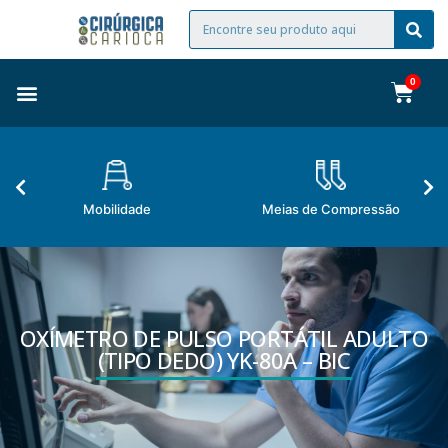
Mobilidade
Meias de Compressão
OXÍMETRO DE PULSO PORTÁTIL ADULTO
(TIPO DEDO) YK-80A – BIC