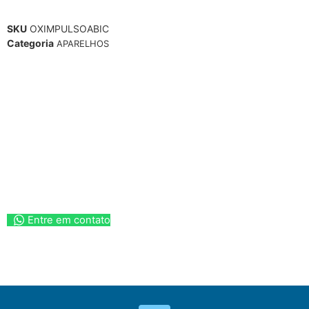
SKU
OXIMPULSOABIC
Categoria
APARELHOS
Entre em contato