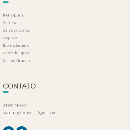
Petrópolis
Serrana
Serrana Corrêa
Itaipava
Rio de Janeiro
Barra da Tijuca
Campo Grande
CONTATO
24 98174-3344
saccirurgicacarioca@gmail.com