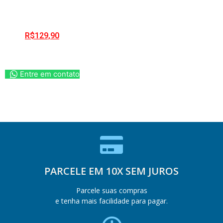
R$
129,90
Entre em contato
PARCELE EM 10X SEM JUROS
Parcele suas compras
e tenha mais facilidade para pagar.