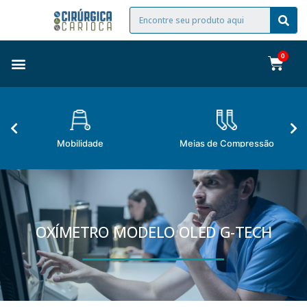
Mobilidade
Meias de Compressão
OXÍMETRO MODELO OLED G-TECH