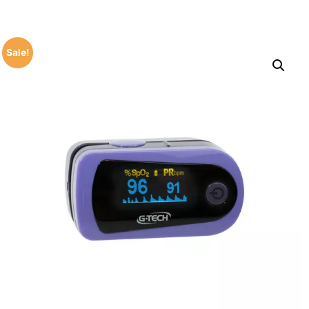
Sale!