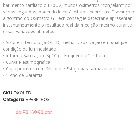
batimento cardíaco ou SpO2, muitos oxímetros “congelam” por
vários segundos, podendo levar à leituras incorretas. O avançado
algoritmo do Oxímetro G-Tech consegue detectar e apresentar
instantaneamente o resultado real da medição mesmo durante
essas variações abruptas.
• Visor em tecnologia OLED, melhor visualização em qualquer
condição de luminosidade
• Informa Saturação (SpO2) e Frequência Cardíaca
• Curva Plestimográfica
• Capa protetora em Silicone e Estojo para armazenamento
• 1 Ano de Garantia
SKU
OXOLED
Categoria
APARELHOS
R$
169,90