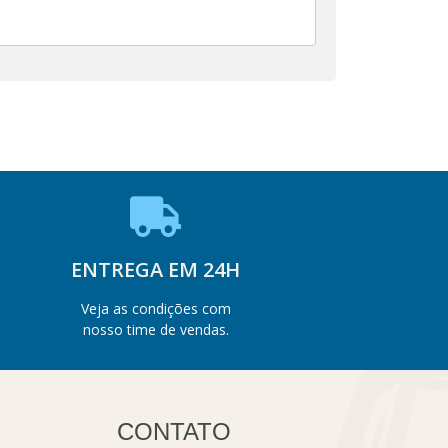
ENTREGA EM 24H
Veja as condições com
nosso time de vendas.
CONTATO