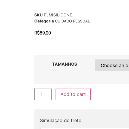
SKU
PLMISILICONE
Categoria
CUIDADO PESSOAL
R$
89,00
TAMANHOS
Add to cart
Simulação de frete