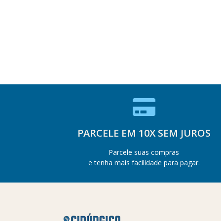
PARCELE EM 10X SEM JUROS
Parcele suas compras
e tenha mais facilidade para pagar.