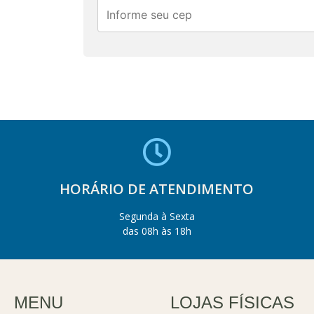
HORÁRIO DE ATENDIMENTO
Segunda à Sexta
das 08h às 18h
MENU
LOJAS FÍSICAS