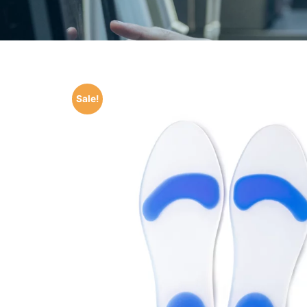
Sale!