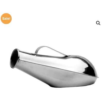
Sale!