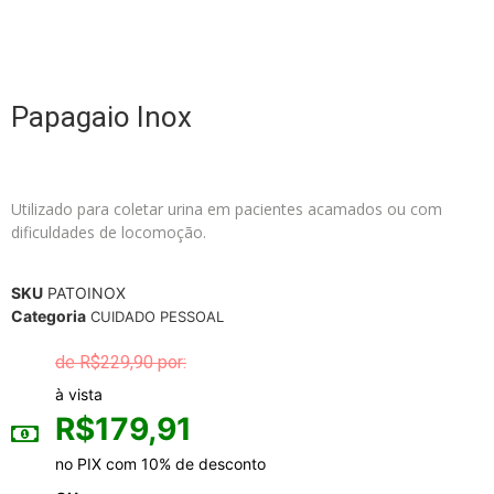
Papagaio Inox
Utilizado para coletar urina em pacientes acamados ou com
dificuldades de locomoção.
SKU
PATOINOX
Categoria
CUIDADO PESSOAL
R$
229,90
à vista
R$
179,91
no PIX com 10% de desconto