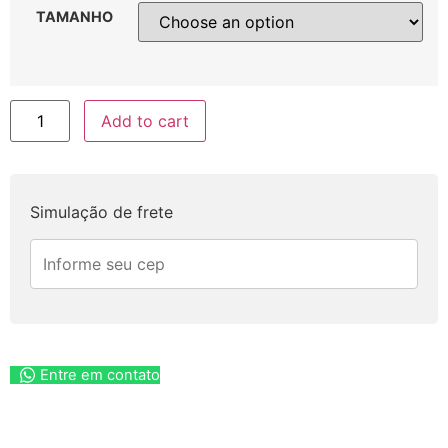
TAMANHO
Add to cart
Simulação de frete
Entre em contato