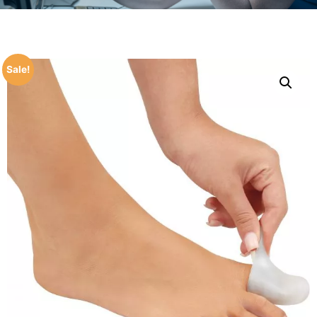
Sale!