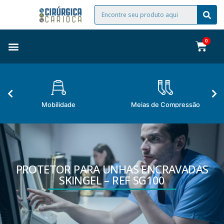
Mobilidade
Meias de Compressão
PROTETOR PARA UNHAS ENCRAVADAS
SKINGEL – REF SG100