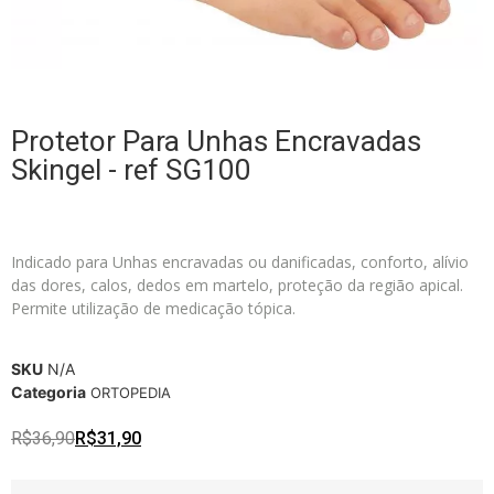
Protetor Para Unhas Encravadas
Skingel - ref SG100
Indicado para Unhas encravadas ou danificadas, conforto, alívio
das dores, calos, dedos em martelo, proteção da região apical.
Permite utilização de medicação tópica.
SKU
N/A
Categoria
ORTOPEDIA
R$
36,90
R$
31,90