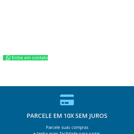
Entre em contato
PARCELE EM 10X SEM JUROS
Parcele suas compras
e tenha mais facilidade para pagar.