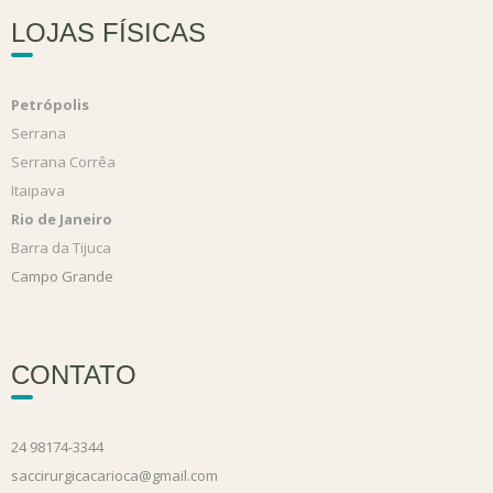
LOJAS FÍSICAS
Petrópolis
Serrana
Serrana Corrêa
Itaipava
Rio de Janeiro
Barra da Tijuca
Campo Grande
CONTATO
24 98174-3344
saccirurgicacarioca@gmail.com