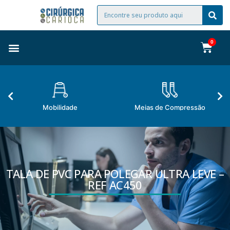
Mobilidade
Meias de Compressão
TALA DE PVC PARA POLEGAR ULTRA LEVE –
REF AC450