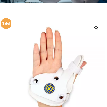
Sale!