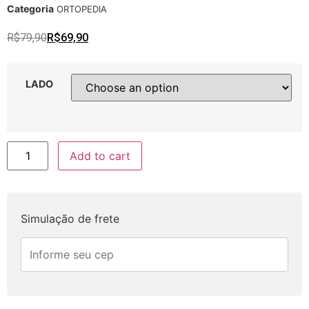
Categoria
ORTOPEDIA
R$
79,90
R$
69,90
LADO
Add to cart
Simulação de frete