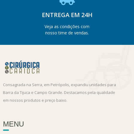
ENTREGA EM 24H
Veja as condições com
nosso time de vendas.
Consagrada na Serra, em Petrópolis, expandiu unidades para
Barra da Tijuca e Campo Grande. Destacamos pela qualidade
em nossos produtos e preço baixo.
MENU