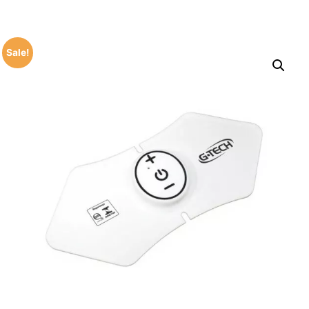
Sale!