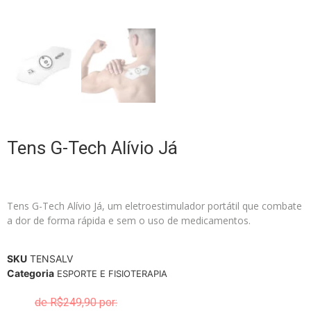
Tens G-Tech Alívio Já
Tens G-Tech Alívio Já, um eletroestimulador portátil que combate
a dor de forma rápida e sem o uso de medicamentos.
SKU
TENSALV
Categoria
ESPORTE E FISIOTERAPIA
R$
249,90