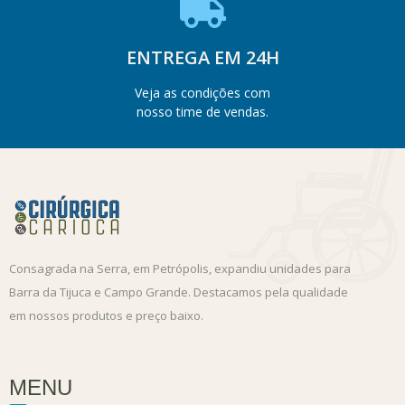
ENTREGA EM 24H
Veja as condições com
nosso time de vendas.
Consagrada na Serra, em Petrópolis, expandiu unidades para
Barra da Tijuca e Campo Grande. Destacamos pela qualidade
em nossos produtos e preço baixo.
MENU