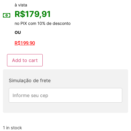
à vista
R$
179,91
no PIX com 10% de desconto
OU
R$
199,90
Add to cart
Simulação de frete
1 in stock