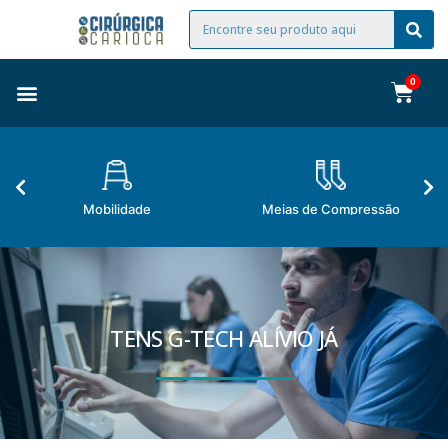
Mobilidade
Meias de Compressão
TENS G-TECH ALÍVIO JÁ