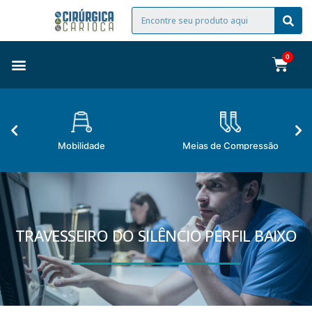
Mobilidade
Meias de Compressão
TRAVESSEIRO DO SILÊNCIO PERFIL BAIXO