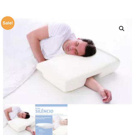
Sale!