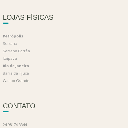
LOJAS FÍSICAS
Petrópolis
Serrana
Serrana Corrêa
Itaipava
Rio de Janeiro
Barra da Tijuca
Campo Grande
CONTATO
24 98174-3344