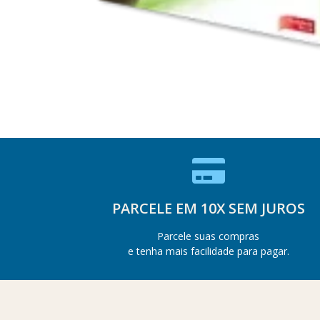
PARCELE EM 10X SEM JUROS
Parcele suas compras
e tenha mais facilidade para pagar.