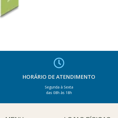
HORÁRIO DE ATENDIMENTO
Segunda à Sexta
das 08h às 18h