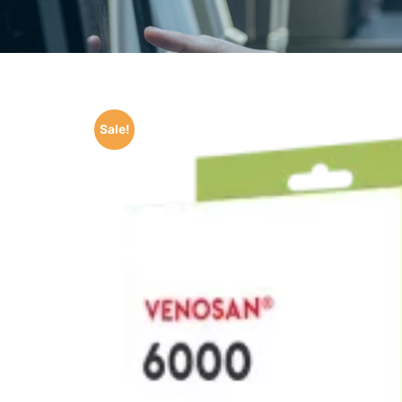
Sale!