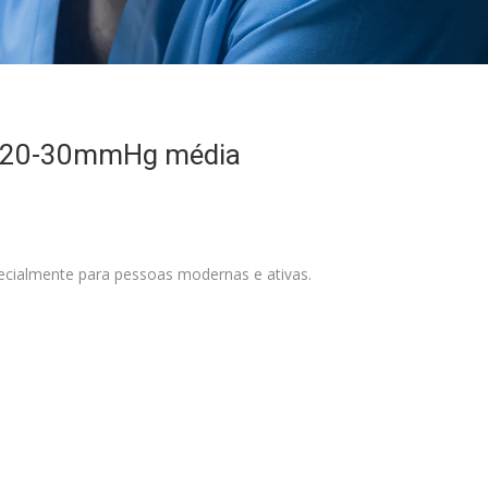
– 20-30mmHg média
cialmente para pessoas modernas e ativas.