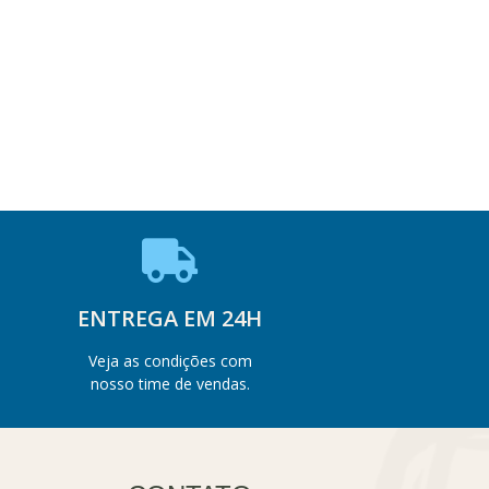
ENTREGA EM 24H
Veja as condições com
nosso time de vendas.