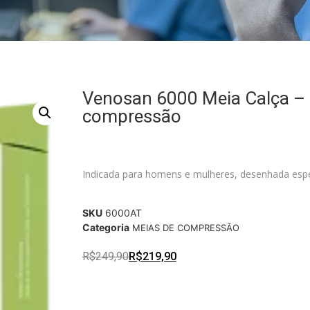
Venosan 6000 Meia Calça 
compressão
Indicada para homens e mulheres, desenhada espe
SKU
6000AT
Categoria
MEIAS DE COMPRESSÃO
R$
249,90
R$
219,90