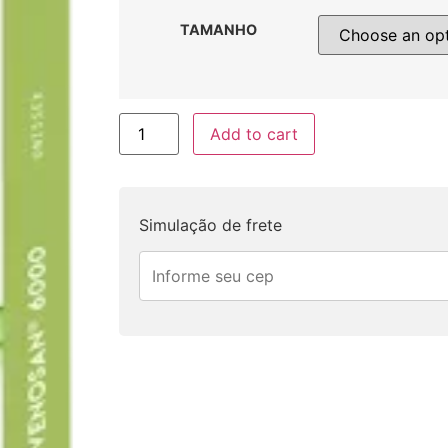
TAMANHO
Add to cart
Simulação de frete