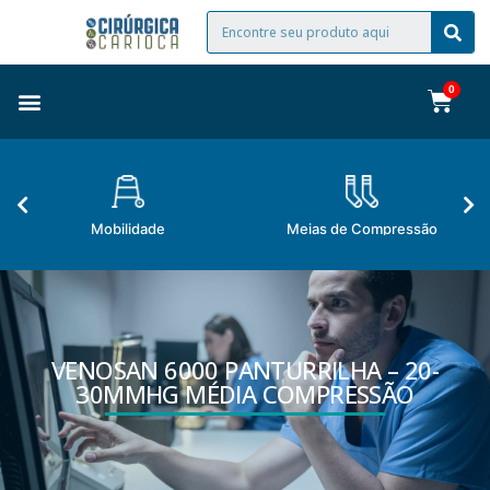
Mobilidade
Meias de Compressão
VENOSAN 6000 PANTURRILHA – 20-
30MMHG MÉDIA COMPRESSÃO