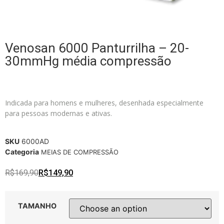
Venosan 6000 Panturrilha – 20-
30mmHg média compressão
Indicada para homens e mulheres, desenhada especialmente
para pessoas modernas e ativas.
SKU
6000AD
Categoria
MEIAS DE COMPRESSÃO
R$
169,90
R$
149,90
TAMANHO