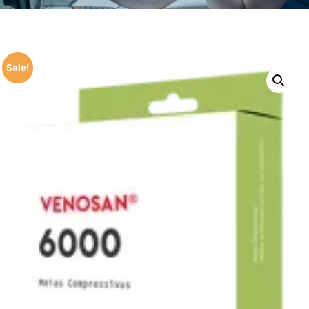
Sale!