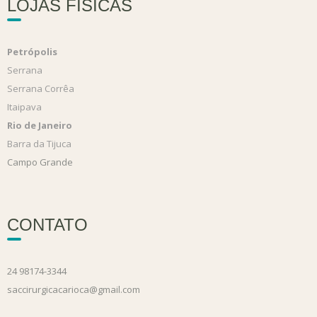
LOJAS FÍSICAS
Petrópolis
Serrana
Serrana Corrêa
Itaipava
Rio de Janeiro
Barra da Tijuca
Campo Grande
CONTATO
24 98174-3344
saccirurgicacarioca@gmail.com