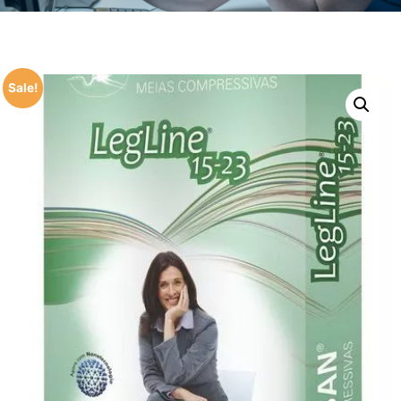
Sale!