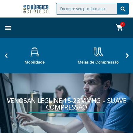
Mobilidade
Meias de Compressão
VENOSAN LEGLINE 15-23MMHG – SUAVE
COMPRESSÃO