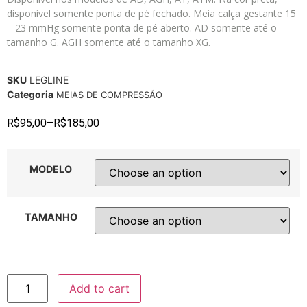
disponível somente ponta de pé fechado. Meia calça gestante 15
– 23 mmHg somente ponta de pé aberto. AD somente até o
tamanho G. AGH somente até o tamanho XG.
SKU
LEGLINE
Categoria
MEIAS DE COMPRESSÃO
R$
95,00
–
R$
185,00
MODELO
TAMANHO
Add to cart