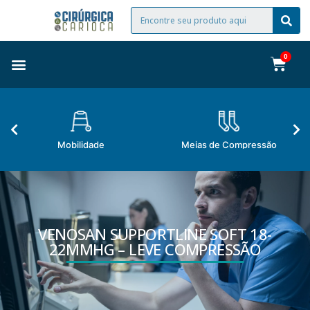
Mobilidade
Meias de Compressão
VENOSAN SUPPORTLINE SOFT 18-
22MMHG – LEVE COMPRESSÃO